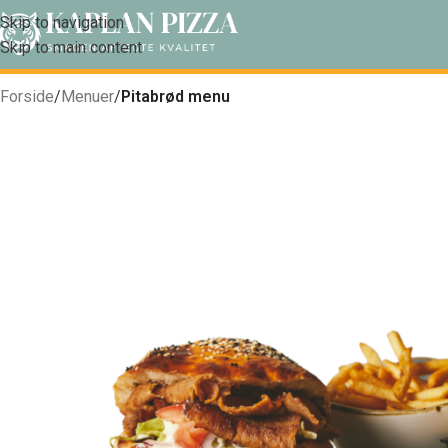
Skip to navigation
Skip to main content
Forside
/
Menuer
/
Pitabrød menu