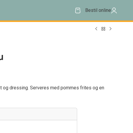
Bestil online
u
alat og dressing. Serveres med pommes frites og en