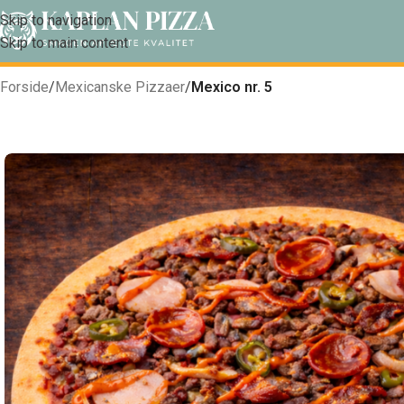
Skip to navigation
Skip to main content
Forside
/
Mexicanske Pizzaer
/
Mexico nr. 5