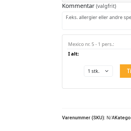
Varenummer (SKU):
N/A
Kategor