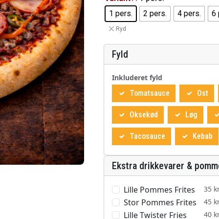
1 pers.
2 pers.
4 pers.
6 
Ryd