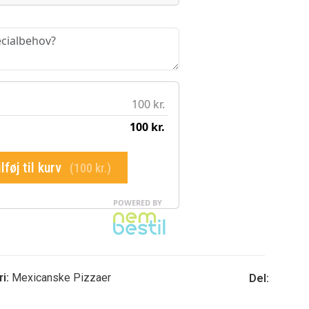
i:
Mexicanske Pizzaer
Del: