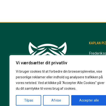
KAPLAN PI
Frederiks
5700 Sve
Vi værdsætter dit privatliv
info@kapl
Vi bruger cookies til at forbedre din browseroplevelse, vise
+45 62 20
personlige reklamer eller indhold og analysere trafikken på
vores netsted. Ved at klikke på "Accepter Alle Cookies" giver
du dit samtykke til vores brug af cookies.
Tilpas
Afvise
Accepter alle