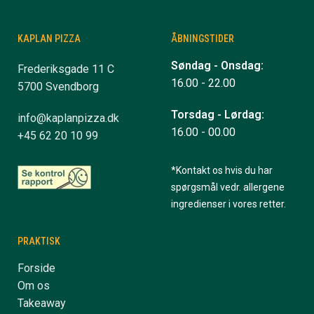
KAPLAN PIZZA
ÅBNINGSTIDER
Søndag - Onsdag:
Frederiksgade 11 C
16.00 - 22.00
5700 Svendborg
Torsdag - Lørdag:
info@kaplanpizza.dk
16.00 - 00.00
+45 62 20 10 99
*Kontakt os hvis du har
spørgsmål vedr. allergene
ingredienser i vores retter.
PRAKTISK
Forside
Om os
Takeaway