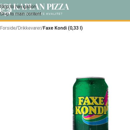
Skip to navigation
Skip to main content
Forside
/
Drikkevarer
/
Faxe Kondi (0,33 l)