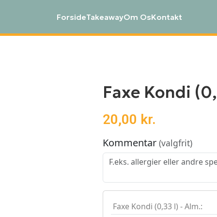
Forside
Takeaway
Om Os
Kontakt
Faxe Kondi (0,
20,00
kr.