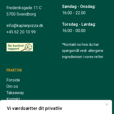
Søndag - Onsdag:
Frederiksgade 11 C
16.00 - 22.00
5700 Svendborg
Torsdag - Lørdag:
info@kaplanpizza.dk
16.00 - 00.00
+45 62 20 10 99
*Kontakt os hvis du har
spørgsmål vedr. allergene
ingredienser i vores retter.
PRAKTISK
Forside
Om os
Takeaway
Kontakt
Handelsbetingelser
Vi værdsætter dit privatliv
Privatlivspolitik