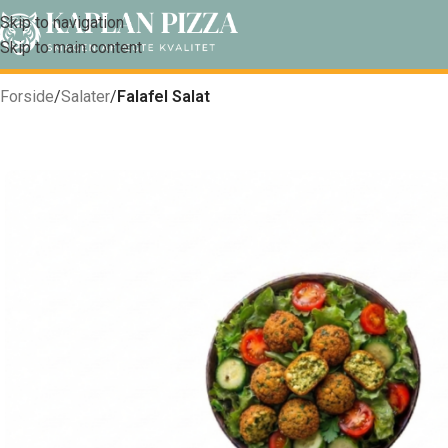
Skip to navigation
Skip to main content
Forside
/
Salater
/
Falafel Salat