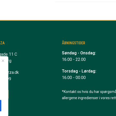
ZZA
ÅBNINGSTIDER
Søndag - Onsdag:
gade 11 C
16.00 - 22.00
ndborg
Torsdag - Lørdag:
anpizza.dk
16.00 - 00.00
 10 99
*Kontakt os hvis du har spørgsmå
allergene ingredienser i vores rett