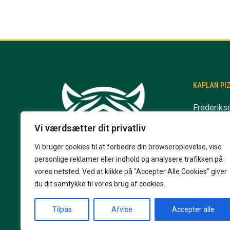
KAPLAN PI
Frederiks
5700 Sve
Vi værdsætter dit privatliv
info@kapl
Vi bruger cookies til at forbedre din browseroplevelse, vise
+45 62 20
personlige reklamer eller indhold og analysere trafikken på
vores netsted. Ved at klikke på "Accepter Alle Cookies" giver
du dit samtykke til vores brug af cookies.
Tilpas
Afvise
Accepter alle