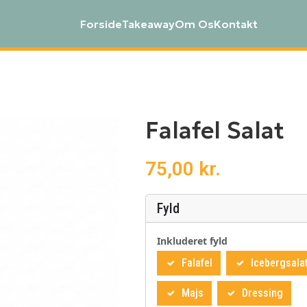
Forside
Takeaway
Om Os
Kontakt
Falafel Salat
75,00
kr.