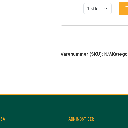
Varenummer (SKU):
N/A
Kategor
ZZA
ÅBNINGSTIDER