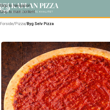
Skip to navigation
Skip to main content
Forside
/
Pizza
/
Byg Selv Pizza