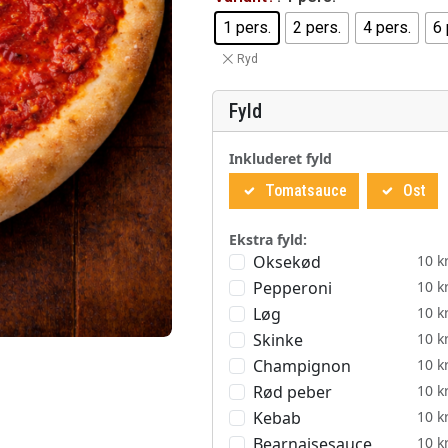
1 pers.
2 pers.
4 pers.
6 
Ryd