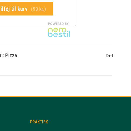
i:
Pizza
Del:
PRAKTISK